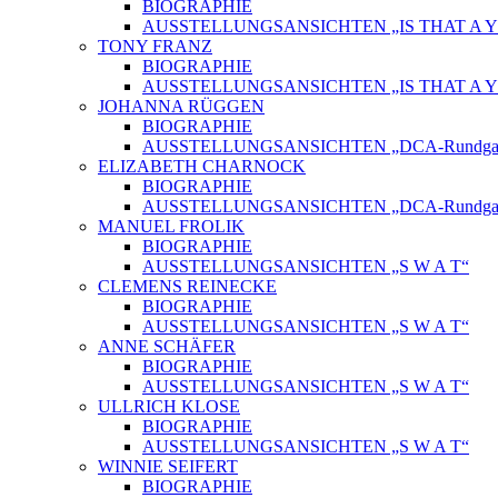
BIOGRAPHIE
AUSSTELLUNGSANSICHTEN „IS THAT A Y
TONY FRANZ
BIOGRAPHIE
AUSSTELLUNGSANSICHTEN „IS THAT A Y
JOHANNA RÜGGEN
BIOGRAPHIE
AUSSTELLUNGSANSICHTEN „DCA-Rundgang
ELIZABETH CHARNOCK
BIOGRAPHIE
AUSSTELLUNGSANSICHTEN „DCA-Rundgang
MANUEL FROLIK
BIOGRAPHIE
AUSSTELLUNGSANSICHTEN „S W A T“
CLEMENS REINECKE
BIOGRAPHIE
AUSSTELLUNGSANSICHTEN „S W A T“
ANNE SCHÄFER
BIOGRAPHIE
AUSSTELLUNGSANSICHTEN „S W A T“
ULLRICH KLOSE
BIOGRAPHIE
AUSSTELLUNGSANSICHTEN „S W A T“
WINNIE SEIFERT
BIOGRAPHIE