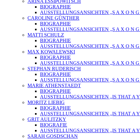
ARINA ESSIPOWITSCH
BIOGRAPHIE
AUSSTELLUNGSANSICHTEN „S A X O N G O
CAROLINE GÜNTHER
BIOGRAPHIE
AUSSTELLUNGSANSICHTEN „S A X O N G O
MATTI SCHULZ
BIOGRAPHIE
AUSSTELLUNGSANSICHTEN „S A X O N G O
MAX KOWALEWSKI
BIOGRAPHIE
AUSSTELLUNGSANSICHTEN „S A X O N G O
STEPHAN RUDERISCH
BIOGRAPHIE
AUSSTELLUNGSANSICHTEN „S A X O N G O
MARIE ATHENSTAEDT
BIOGRAPHIE
AUSSTELLUNGSANSICHTEN „IS THAT A Y
MORITZ LIEBIG
BIOGRAPHIE
AUSSTELLUNGSANSICHTEN „IS THAT A Y
GRIT AULITZKY
BIOGRAFIE
AUSSTELLUNGSANSICHTEN „IS THAT A Y
SARAH GOSDSCHAN