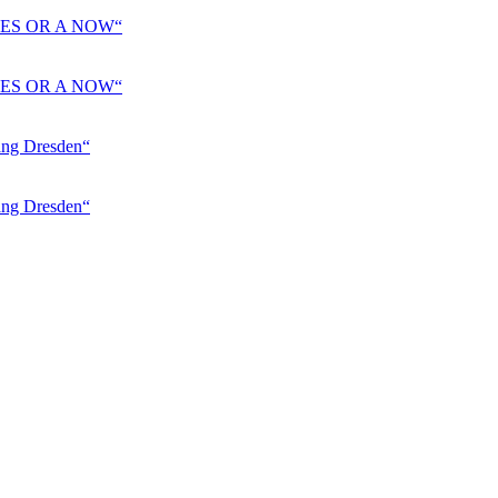
ES OR A NOW“
ES OR A NOW“
 Dresden“
 Dresden“