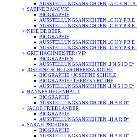
AUSSTELLUNGSANSICHTEN „A G E N T S
SABINE BANOVIC
BIOGRAPHIE
AUSSTELLUNGSANSICHTEN „C H Y P R E_
AUSSTELLUNGSANSICHTEN „C H Y P R E_
NIKE DE BEER
BIOGRAPHIE
AUSSTELLUNGSANSICHTEN „C H Y P R E_
AUSSTELLUNGSANSICHTEN „C H Y P R E_
GRIT HACHMEISTER+VIP
BIOGRAPHIEN
AUSSTELLUNGSANSICHTEN „I N S I D E“
JOSEFINE SCHULZ+THERESA ROTHE
BIOGRAPHIE / JOSEFINE SCHULZ
BIOGRAPHIE / THERESA ROTHE
AUSSTELLUNGSANSICHTEN „I N S I D E“
HANNES UHLENHAUT
BIOGRAPHIE
AUSSTELLUNGSANSICHTEN „H A R D“
JACOB FRIEDLÄNDER
BIOGRAPHIE
AUSSTELLUNGSANSICHTEN „H A R D“
SARAH PSCHORN
BIOGRAPHIE
AUSSTELLUNGSANSICHTEN „H A R D“