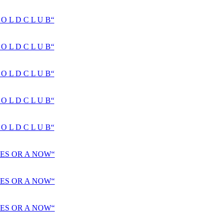
 L D C L U B“
 L D C L U B“
 L D C L U B“
 L D C L U B“
 L D C L U B“
ES OR A NOW“
ES OR A NOW“
ES OR A NOW“