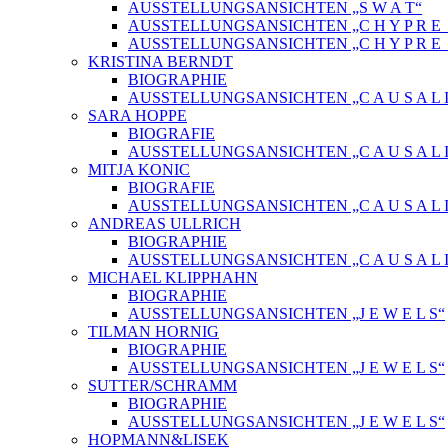
AUSSTELLUNGSANSICHTEN „S W A T“
AUSSTELLUNGSANSICHTEN „C H Y P R E_ 
AUSSTELLUNGSANSICHTEN „C H Y P R E_
KRISTINA BERNDT
BIOGRAPHIE
AUSSTELLUNGSANSICHTEN „C A U S A L I
SARA HOPPE
BIOGRAFIE
AUSSTELLUNGSANSICHTEN „C A U S A L I
MITJA KONIC
BIOGRAFIE
AUSSTELLUNGSANSICHTEN „C A U S A L I
ANDREAS ULLRICH
BIOGRAPHIE
AUSSTELLUNGSANSICHTEN „C A U S A L I
MICHAEL KLIPPHAHN
BIOGRAPHIE
AUSSTELLUNGSANSICHTEN „J E W E L S“
TILMAN HORNIG
BIOGRAPHIE
AUSSTELLUNGSANSICHTEN „J E W E L S“
SUTTER/SCHRAMM
BIOGRAPHIE
AUSSTELLUNGSANSICHTEN „J E W E L S“
HOPMANN&LISEK