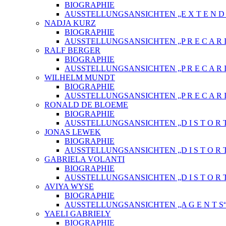
BIOGRAPHIE
AUSSTELLUNGSANSICHTEN „E X T E N D E 
NADJA KURZ
BIOGRAPHIE
AUSSTELLUNGSANSICHTEN „P R E C A R I
RALF BERGER
BIOGRAPHIE
AUSSTELLUNGSANSICHTEN „P R E C A R I
WILHELM MUNDT
BIOGRAPHIE
AUSSTELLUNGSANSICHTEN „P R E C A R I
RONALD DE BLOEME
BIOGRAPHIE
AUSSTELLUNGSANSICHTEN „D I S T O R T
JONAS LEWEK
BIOGRAPHIE
AUSSTELLUNGSANSICHTEN „D I S T O R T
GABRIELA VOLANTI
BIOGRAPHIE
AUSSTELLUNGSANSICHTEN „D I S T O R T
AVIYA WYSE
BIOGRAPHIE
AUSSTELLUNGSANSICHTEN „A G E N T S
YAELI GABRIELY
BIOGRAPHIE