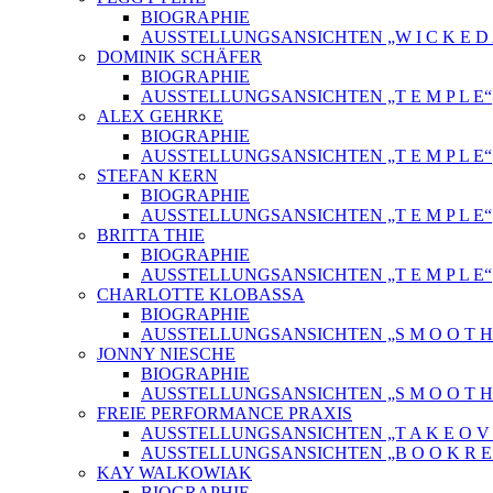
BIOGRAPHIE
AUSSTELLUNGSANSICHTEN „W I C K E D A 
DOMINIK SCHÄFER
BIOGRAPHIE
AUSSTELLUNGSANSICHTEN „T E M P L E“
ALEX GEHRKE
BIOGRAPHIE
AUSSTELLUNGSANSICHTEN „T E M P L E“
STEFAN KERN
BIOGRAPHIE
AUSSTELLUNGSANSICHTEN „T E M P L E“
BRITTA THIE
BIOGRAPHIE
AUSSTELLUNGSANSICHTEN „T E M P L E“
CHARLOTTE KLOBASSA
BIOGRAPHIE
AUSSTELLUNGSANSICHTEN „S M O O T H C 
JONNY NIESCHE
BIOGRAPHIE
AUSSTELLUNGSANSICHTEN „S M O O T H C 
FREIE PERFORMANCE PRAXIS
AUSSTELLUNGSANSICHTEN „T A K E O V 
AUSSTELLUNGSANSICHTEN „B O O K R E L
KAY WALKOWIAK
BIOGRAPHIE