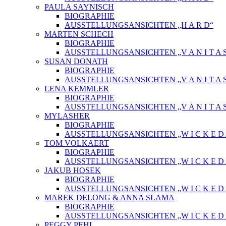
PAULA SAYNISCH
BIOGRAPHIE
AUSSTELLUNGSANSICHTEN „H A R D“
MARTEN SCHECH
BIOGRAPHIE
AUSSTELLUNGSANSICHTEN „V A N I T A 
SUSAN DONATH
BIOGRAPHIE
AUSSTELLUNGSANSICHTEN „V A N I T A 
LENA KEMMLER
BIOGRAPHIE
AUSSTELLUNGSANSICHTEN „V A N I T A 
MYLASHER
BIOGRAPHIE
AUSSTELLUNGSANSICHTEN „W I C K E D A 
TOM VOLKAERT
BIOGRAPHIE
AUSSTELLUNGSANSICHTEN „W I C K E D A 
JAKUB HOSEK
BIOGRAPHIE
AUSSTELLUNGSANSICHTEN „W I C K E D A 
MAREK DELONG & ANNA SLAMA
BIOGRAPHIE
AUSSTELLUNGSANSICHTEN „W I C K E D A 
PEGGY PEHL